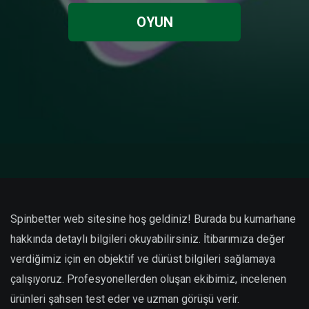
OYUN
Spinbetter web sitesine hoş geldiniz! Burada bu kumarhane
hakkında detaylı bilgileri okuyabilirsiniz. İtibarımıza değer
verdiğimiz için en objektif ve dürüst bilgileri sağlamaya
çalışıyoruz. Profesyonellerden oluşan ekibimiz, incelenen
ürünleri şahsen test eder ve uzman görüşü verir.