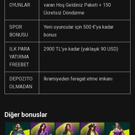
OYUNLAR
varan Hoş Geldiniz Paketi + 150
Ücretsiz Döndürme
SPOR
Yeni oyuncular için 500 €'ya kadar
BONUSU
bonus
ILK PARA
2900 TL'ye kadar (yaklaşık 90 USD)
YATIRMA
FREEBET
DEPOZITO
İkramiyeden feragat etme imkanı
OLMADAN
Diğer bonuslar