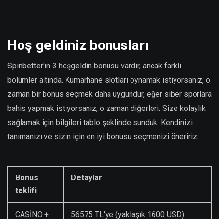
Hoş geldiniz bonusları
Spinbetter'ın 3 hoşgeldin bonusu vardır, ancak farklı
bölümler altında. Kumarhane slotları oynamak istiyorsanız, o
zaman bir bonus seçmek daha uygundur, eğer siber sporlara
bahis yapmak istiyorsanız, o zaman diğerleri. Size kolaylık
sağlamak için bilgileri tablo şeklinde sunduk. Kendinizi
tanımanızı ve sizin için en iyi bonusu seçmenizi öneririz.
Bonus
Detaylar
teklifi
CASİNO +
56575 TL'ye (yaklaşık 1600 USD)