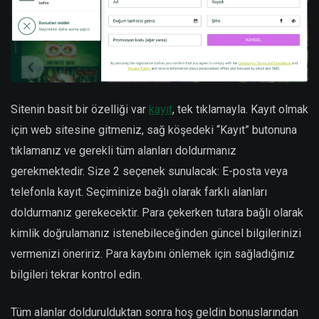
Sitenin basit bir özelliği var
kayıt
, tek tıklamayla. Kayıt olmak
için web sitesine gitmeniz, sağ köşedeki “Kayıt” butonuna
tıklamanız ve gerekli tüm alanları doldurmanız
gerekmektedir. Size 2 seçenek sunulacak: E-posta veya
telefonla kayıt. Seçiminize bağlı olarak farklı alanları
doldurmanız gerekecektir. Para çekerken tutara bağlı olarak
kimlik doğrulamanız istenebileceğinden güncel bilgilerinizi
vermenizi öneririz. Para kaybını önlemek için sağladığınız
bilgileri tekrar kontrol edin.
Tüm alanlar doldurulduktan sonra hoş geldin bonuslarından