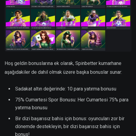
Hoş geldin bonuslarına ek olarak, Spinbetter kumarhane
aşağıdakiler de dahil olmak üzere başka bonuslar sunar:
Sadakat altın değerinde: 10 para yatırma bonusu
75% Cumartesi Spor Bonusu: Her Cumartesi 75% para
yatırma bonusu
Bir dizi başarısız bahis için bonus: oyuncuları zor bir
dönemde destekleyin, bir dizi başarısız bahis için
bonus!