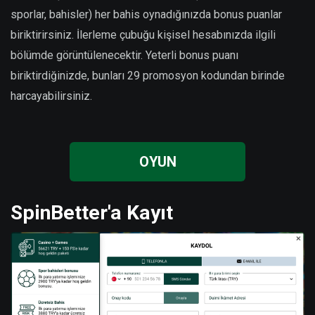
sporlar, bahisler) her bahis oynadığınızda bonus puanlar
biriktirirsiniz. İlerleme çubuğu kişisel hesabınızda ilgili
bölümde görüntülenecektir. Yeterli bonus puanı
biriktirdiğinizde, bunları 29 promosyon kodundan birinde
harcayabilirsiniz.
OYUN
SpinBetter'a Kayıt